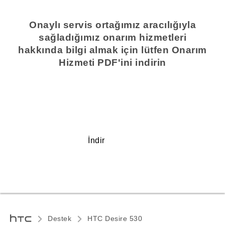
Onaylı servis ortağımız aracılığıyla
sağladığımız onarım hizmetleri
hakkında bilgi almak için lütfen Onarım
Hizmeti PDF'ini indirin
İndir
Destek
HTC Desire 530‎