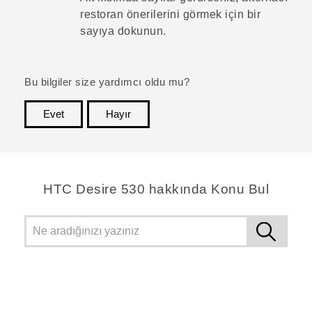
restoran önerilerini görmek için bir
sayıya dokunun.
Bu bilgiler size yardımcı oldu mu?
Evet
Hayır
teşekkür ederim!
HTC Desire 530 hakkında Konu Bul