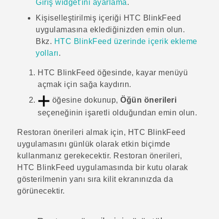
Giriş widget'ini ayarlama
.
Kişiselleştirilmiş içeriği
HTC BlinkFeed
uygulamasına eklediğinizden emin olun.
Bkz.
HTC BlinkFeed
üzerinde içerik ekleme
yolları
.
HTC BlinkFeed
öğesinde, kayar menüyü
açmak için sağa kaydırın.
öğesine dokunup,
Öğün önerileri
seçeneğinin işaretli olduğundan emin olun.
Restoran önerileri almak için,
HTC BlinkFeed
uygulamasını günlük olarak etkin biçimde
kullanmanız gerekecektir. Restoran önerileri,
HTC BlinkFeed
uygulamasında bir kutu olarak
gösterilmenin yanı sıra kilit ekranınızda da
görünecektir.