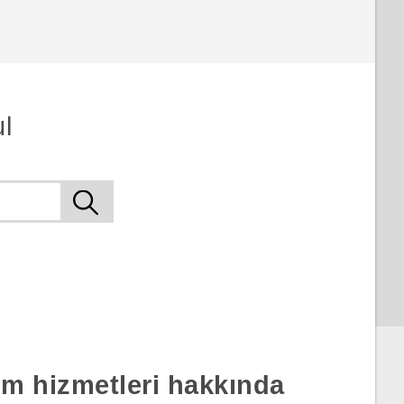
l
rım hizmetleri hakkında