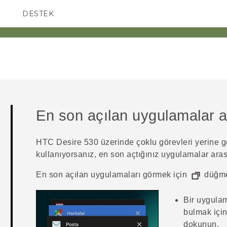
DESTEK
AKILLI TELEFONLAR
En son açılan uygulamalar 
HTC Desire 530
üzerinde çoklu görevleri yerine ge
kullanıyorsanız, en son açtığınız uygulamalar arası
En son açılan uygulamaları görmek için
düğme
Bir uygula
bulmak içi
dokunun.