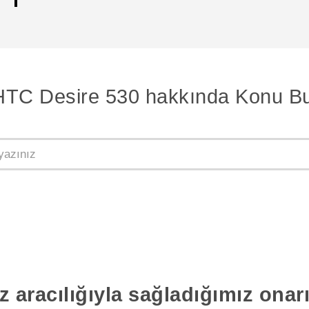
HTC Desire 530 hakkında Konu Bu
z aracılığıyla sağladığımız ona