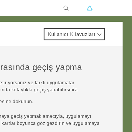
Kullanıcı Kılavuzları
arasında geçiş yapma
tiriyorsanız ve farklı uygulamalar
nda kolaylıkla geçiş yapabilirsiniz.
sine dokunun.
maya geçiş yapmak amacıyla, uygulamayı
n kartlar boyunca göz gezdirin ve uygulamaya