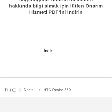
hakkında bilgi almak için lütfen Onarım
Hizmeti PDF'ini indirin
İndir
Destek
HTC Desire 530‎