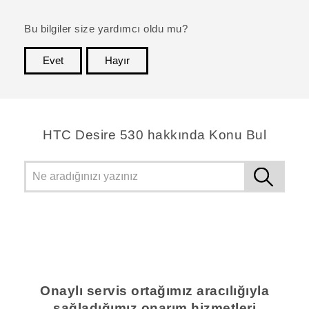
Bu bilgiler size yardımcı oldu mu?
Evet
Hayır
teşekkür ederim!
HTC Desire 530 hakkında Konu Bul
Onaylı servis ortağımız aracılığıyla
sağladığımız onarım hizmetleri