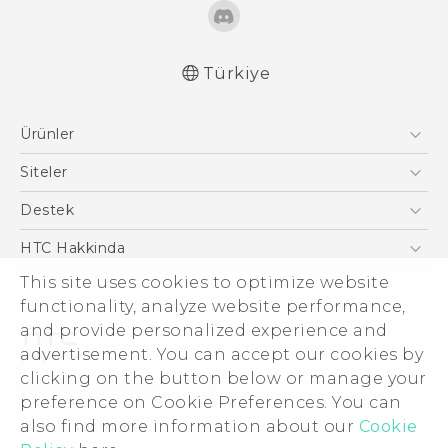
Türkiye
Türk - Pratik Baslama Kilavuzu
Ürünler
Türk - Kullanici Kilavuzu
English - Quick start guide
Akıllı Telefonlar
Siteler
English - User manual
5G
HTC Dev
Destek
VIVE
HTC Research
Destek Merkezi
HTC Hakkinda
This site uses cookies to optimize website
ESG
functionality, analyze website performance,
Yatırımcı (İNGİLİZCE)
and provide personalized experience and
Gizlilik Politikası
advertisement. You can accept our cookies by
Ürün Güvenliği
clicking on the button below or manage your
© 2011-2026 HTC Corporation
preference on Cookie Preferences. You can
Cookie Preferences
also find more information about our
Cookie
Hukuk Terimleri
İnsan kaynakları