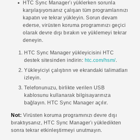
HTC Sync Manager
'ı yüklerken sorunla
karşılaşıyorsanız çalışan tüm programlarınızı
kapatın ve tekrar yükleyin. Sorun devam
ederse, virüsten koruma programınızı geçici
olarak devre dışı bırakın ve yüklemeyi tekrar
deneyin.
HTC Sync Manager
yükleyicisini HTC
destek sitesinden indirin:
htc‍.‍com‍/‍hsm‍/
.
Yükleyiciyi çalıştırın ve ekrandaki talimatları
izleyin.
Telefonunuzu, birlikte verilen USB
kablosunu kullanarak bilgisayarınıza
bağlayın.
HTC Sync Manager
açılır.
Not:
Virüsten koruma programınızı devre dışı
bıraktıysanız,
HTC Sync Manager
'ı yükledikten
sonra tekrar etkinleştirmeyi unutmayın.