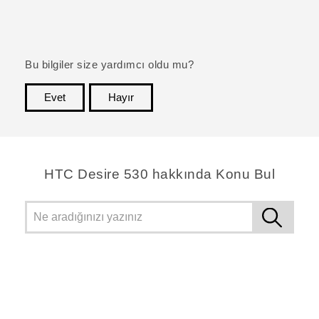
Bu bilgiler size yardımcı oldu mu?
Evet
Hayır
teşekkür ederim!
HTC Desire 530 hakkında Konu Bul