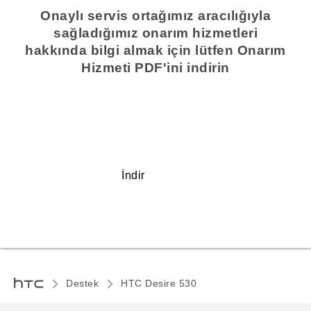
Onaylı servis ortağımız aracılığıyla
sağladığımız onarım hizmetleri
hakkında bilgi almak için lütfen Onarım
Hizmeti PDF'ini indirin
İndir
Destek
HTC Desire 530‎