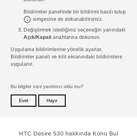
Bildirimler panelinde bir bildirimi basılı tutup
simgesine de dokunabilirsiniz.
Değiştirmek istediğiniz seçeneğin yanındaki
Açık/Kapalı
anahtarına dokunun.
Uygulama bildirimlerine yönelik ayarlar,
Bildirimler
paneli ve kilit ekranındaki bildirimlere
uygulanır.
Bu bilgiler size yardımcı oldu mu?
Evet
Hayır
teşekkür ederim!
HTC Desire 530 hakkında Konu Bul