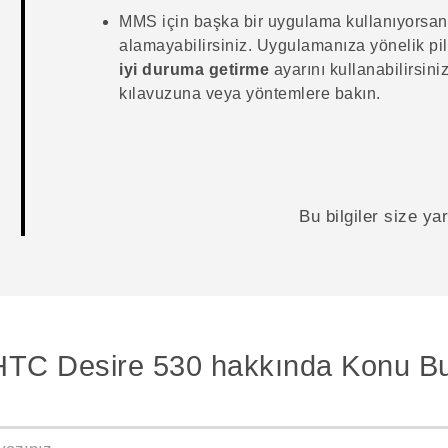
MMS için başka bir uygulama kullanıyorsa
alamayabilirsiniz. Uygulamanıza yönelik pi
iyi duruma getirme
ayarını kullanabilirsini
kılavuzuna veya yöntemlere bakın.
Bu bilgiler size y
HTC Desire 530 hakkında Konu Bu