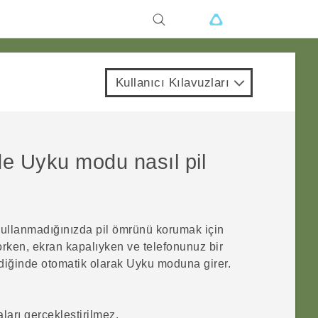
Kullanıcı Kılavuzları
de Uyku modu nasıl pil
ullanmadığınızda pil ömrünü korumak için
rken, ekran kapalıyken ve telefonunuz bir
ediğinde otomatik olarak Uyku moduna girer.
ları gerçekleştirilmez.