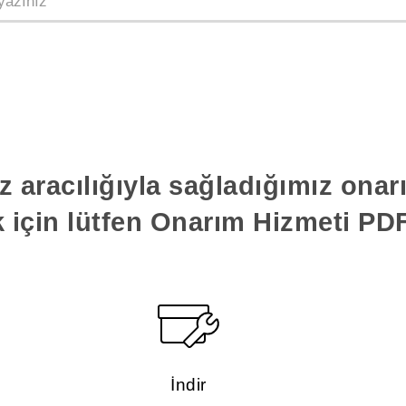
z aracılığıyla sağladığımız ona
k için lütfen Onarım Hizmeti PDF'
İndir