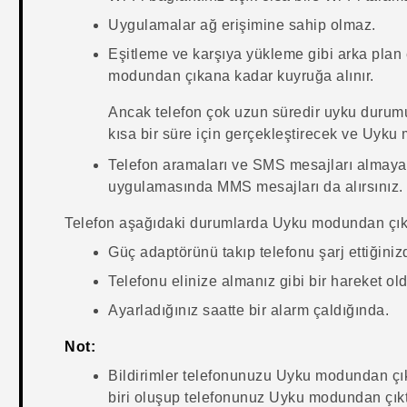
Uygulamalar ağ erişimine sahip olmaz.
Eşitleme ve karşıya yükleme gibi arka plan et
modundan çıkana kadar kuyruğa alınır.
Ancak telefon çok uzun süredir uyku durumun
kısa bir süre için gerçekleştirecek ve Uyku
Telefon aramaları ve SMS mesajları almay
uygulamasında MMS mesajları da alırsınız.
Telefon aşağıdaki durumlarda Uyku modundan çık
Güç adaptörünü takıp telefonu şarj ettiğiniz
Telefonu elinize almanız gibi bir hareket o
Ayarladığınız saatte bir alarm çaldığında.
Not:
Bildirimler telefonunuzu Uyku modundan çık
biri oluşup telefonunuz Uyku modundan çıktı