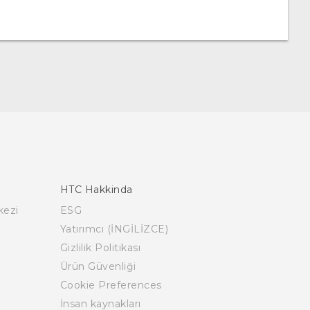
HTC Hakkinda
kezi
ESG
Yatırımcı (İNGİLİZCE)
Gizlilik Politikası
Ürün Güvenliği
Cookie Preferences
İnsan kaynakları