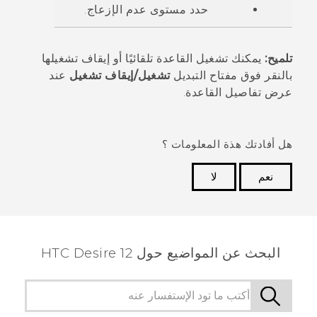
حدد مستوى
عدم الإزعاج
.
تلميح:
يمكنك تشغيل القاعدة تلقائيًا أو إيقاف تشغيلها
بالنقر فوق مفتاح التبديل
تشغيل/إيقاف تشغيل
عند
عرض تفاصيل القاعدة.
هل أفادتك هذة المعلومات ؟
نعم
لا
شكرًا لك! تساعد ملاحظاتك الآخرين على تحديد المعلومات
الأكثر فائدة.
البحث عن المواضيع حول HTC Desire 12