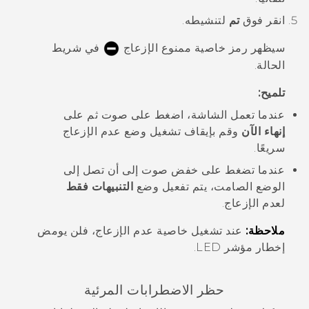
انقر فوق
تم
لتنشيطه.
سيظهر رمز خاصية ممنوع الإزعاج
في شريط
الحالة.
تلميح:
عندما تعمل الشاشة، اضغط على
صوت
ثم على
إنهاء الآن
وقم بإيقاف تشغيل
وضع عدم الإزعاج
سريعًا.
عندما تضغط على خفض
صوت
إلى أن تصل إلى
الوضع الصامت، يتم تفعيل وضع
التنبيهات فقط
لعدم الإزعاج.
ملاحظة:
عند تشغيل خاصية عدم الإزعاج، فلن يومض
إخطار مؤشر LED.
حظر الاضطرابات المرئية