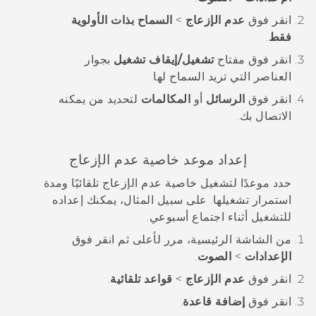
انقر فوق
عدم الإزعاج
>
السماح بذات الأولوية
فقط
.
انقر فوق مفتاح
تشغيل/إيقاف تشغيل
بجوار
العناصر التي تريد السماح لها.
انقر فوق
الرسائل
أو
المكالمات
لتحديد من يمكنه
الاتصال بك.
إعداد موعد خاصية عدم الإزعاج
حدد موعدًا لتشغيل خاصية عدم الإزعاج تلقائيًا ومدة
استمرار تشغيلها. على سبيل المثال، يمكنك إعداده
للتشغيل أثناء اجتماع أسبوعي.
من الشاشة
الرئيسية
، مرر لأعلى ثم انقر فوق
الإعدادات
>
الصوت
.
انقر فوق
عدم الإزعاج
>
قواعد تلقائية
.
انقر فوق
إضافة قاعدة
.