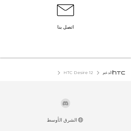
اتصل بنا
الدعم
HTC Desire 12‎
الشرق الأوسط