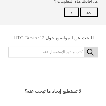
هل أفادتك هذة المعلومات ؟
نعم
لا
شكرًا لك! تساعد ملاحظاتك الآخرين على تحديد المعلومات
الأكثر فائدة.
البحث عن المواضيع حول HTC Desire 12
لا تستطيع إيجاد ما تبحث عنه؟