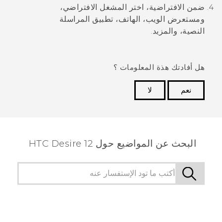
ضمن
الافتراضية
، اختر المشغل الافتراضي،
ومستعرض الويب، الهاتف، تطبيق المراسلة
النصية، والمزيد.
هل أفادتك هذة المعلومات ؟
نعم
لا
شكرًا لك! تساعد ملاحظاتك الآخرين على تحديد المعلومات
الأكثر فائدة.
البحث عن المواضيع حول HTC Desire 12