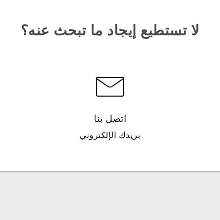
لا تستطيع إيجاد ما تبحث عنه؟
اتصل بنا
بريدك الإلكتروني
العربية - دليل البدء السريع
العربية - دليل المستخدم