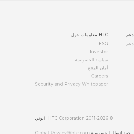
دعم
HTC معلومات حول
دعم
ESG
Investor
سياسة الخصوصية
أمان المنتج
Careers
Security and Privacy Whitepaper
© 2011-2026 HTC Corporation
انوني
جهة اتصال الخصوصية:
Global-Privacy@htc.com