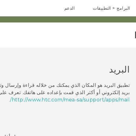
البرامج + التطبيقات
الدعم
أجهزة الهواتف الذكية
أجهزة HTC والملحقات
البريد
تطبيق
البريد
هو المكان الذي يمكنك من خلاله قراءة وإرسال وت
بريد إلكتروني أو أكثر الذي قمت بإعداده على هاتفك. تعرف عل
.
http://www.htc.com/mea-sa/support/apps/mail/