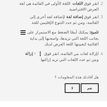
انقر فوق
اللغات
.
اللغة الأولى في القائمة هي لغة
العرض الافتراضية.
انقر فوق
إضافة لغة
لإضافة لغة أخرى إلى
القائمة، ومن ثم حدد التنوع الإقليمي للغة.
تلميح:
يمكنك أيضًا الضغط مع الاستمرار على
بجانب اللغة التي تريدها، واسحبها إلى بداية
القائمة لتعيينها كلغة العرض لديك.
لإزالة لغات من القائمة، انقر فوق
>
إزالة
ومن ثم حدد اللغات التي تريد إزالتها.
هل أفادتك هذة المعلومات ؟
نعم
لا
شكرًا لك! تساعد ملاحظاتك الآخرين على تحديد المعلومات
الأكثر فائدة.