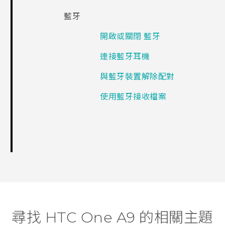
藍牙
開啟或關閉 藍牙
連接藍牙耳機
與藍牙裝置解除配對
使用藍牙接收檔案
尋找 HTC One A9 的相關主題