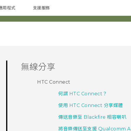
應用程式
支援服務
G REIGNS
配件
無線分享
HTC Connect
何謂 HTC Connect？
使用 HTC Connect 分享媒體
傳送音樂至 Blackfire 相容喇叭
將音樂傳送至支援 Qualcomm A