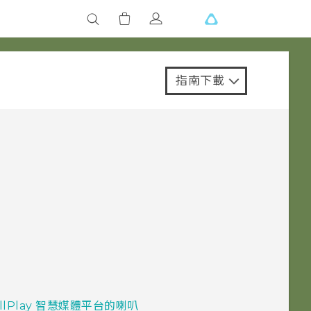
指南下載
llPlay 智慧媒體平台的喇叭