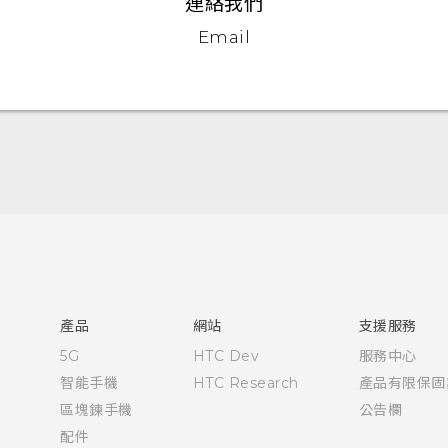
連絡我們
Email
快速入門手冊
使用手冊
產品
網站
支援服務
5G
HTC Dev
服務中心
智能手機
HTC Research
產品有限保固
區塊鍊手機
公告欄
配件