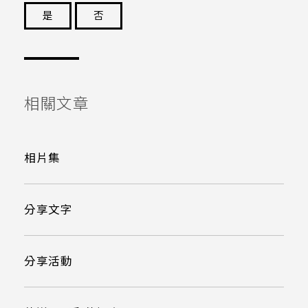
是
否
謝謝您！
相關文章
相片集
分享文字
分享活動