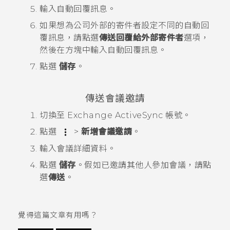
輸入自動回覆訊息。
如果想為公司外部的寄件者設定不同的自動回
覆訊息，請點選
傳送回覆給外部寄件者
選項，
然後在方塊中輸入自動回覆訊息。
點選
儲存
。
傳送會議邀請
切換至 Exchange
ActiveSync
帳號。
點選
>
新增會議邀請
。
輸入會議詳細資料。
點選
儲存
。假如已邀請其他人參加會議，請點
選
傳送
。
覺得這篇文章有用嗎？