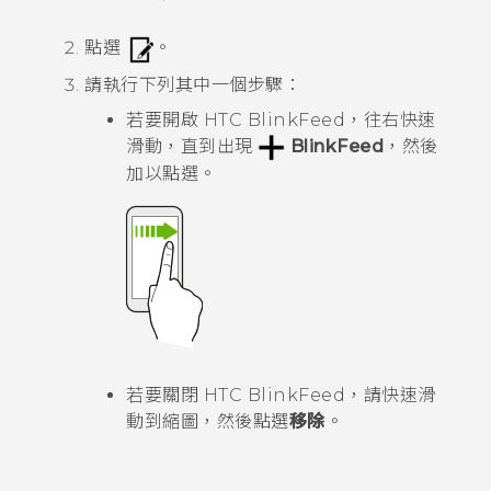
點選
。
請執行下列其中一個步驟：
若要開啟
HTC BlinkFeed
，往右快速
滑動，直到出現
BlinkFeed
，然後
加以點選。
若要關閉
HTC BlinkFeed
，請快速滑
動到縮圖，然後點選
移除
。