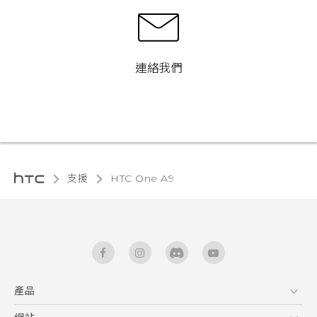
連絡我們
支援
HTC One A9‎
產品
5G