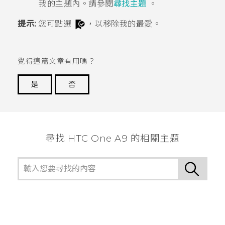
我的主題
內。請參閱
尋找主題
。
提示:
您可點選
，以移除我的最愛。
覺得這篇文章有用嗎？
是
否
謝謝您！
尋找 HTC One A9 的相關主題