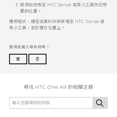
將項目拖曳至
HTC Sense
首頁小工具內您想
要的位置。
應用程式、捷徑或資料夾將新增至
HTC Sense
首
頁小工具，並釘選在位置上。
覺得這篇文章有用嗎？
是
否
謝謝您！
尋找 HTC One A9 的相關主題