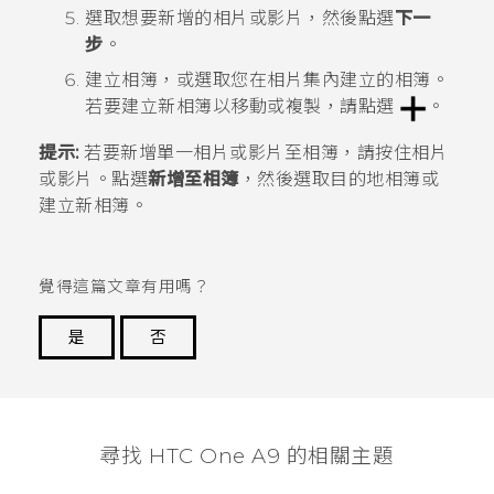
選取想要新增的相片或影片，然後點選
下一
步
。
建立相簿，或選取您在
相片集
內建立的相簿。
若要建立新相簿以移動或複製，請點選
。
提示:
若要新增單一相片或影片至相簿，請按住相片
或影片。點選
新增至相簿
，然後選取目的地相簿或
建立新相簿。
覺得這篇文章有用嗎？
是
否
謝謝您！
尋找 HTC One A9 的相關主題