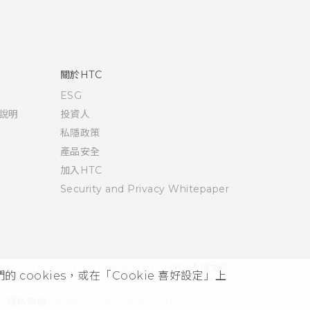
關於HTC
ESG
說明
投資人
私隱政策
產品安全
加入HTC
Security and Privacy Whitepaper
© 2011-2026 HTC Corporation
HTC 法律文件
cookies，或在「Cookie 喜好設定」上
隱私聯絡:
Global-Privacy@htc.com