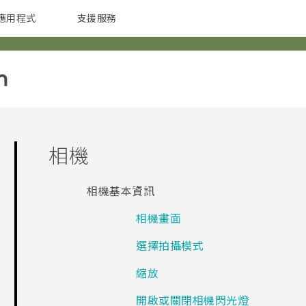
應用程式
支援服務
G REIGNS
配件
‎
相機
相機基本資訊
相機畫面
選擇拍攝模式
縮放
開啟或關閉相機閃光燈