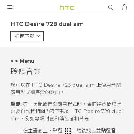
產品
HTC Desire 728 dual sim‎
VIVE
指南下載
智能手機
G REIGNS
< < Menu
配件
聆聽音樂
VIVERSE
您可以在
HTC Desire 728 dual sim
上使用
音樂
應用程式聽喜愛的歌曲。
應用程式
重要:
第一次開啟
音樂
應用程式時，畫面將詢問您是
支援服務
否要自動將相關內容下載到
HTC Desire 728 dual
sim
，例如專輯封面和演出者相片等。
登入
在
主畫面
上，點選
，然後找出並點選
音