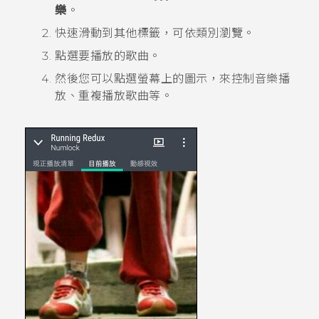
樂
。
快速滑動到其他標籤，可依類別瀏覽。
點選要播放的歌曲。
然後您可以點選螢幕上的圖示，來控制音樂播
放、重複播放歌曲等。