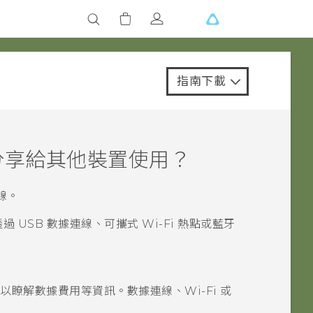
指南下載
分享給其他裝置使用？
線。
過 USB 數據連線、可攜式
Wi-Fi
熱點或
藍牙
，以瞭解數據費用等資訊。數據連線、
Wi-Fi
或