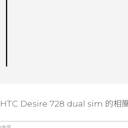
HTC Desire 728 dual sim 的