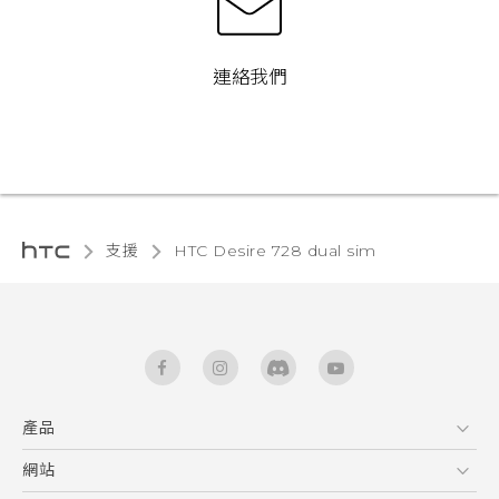
連絡我們
支援
HTC Desire 728 dual sim‎
產品
5G
網站
快速入門手冊