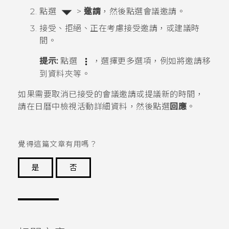
點選
>
邀請
，然後點選會議邀請。
接受、拒絕、正在考慮接受邀請，或建議時
間。
提示:
點選
，選擇更多選項，例如將邀請移
到資料夾等。
如果需要取消已接受的會議邀請或提議新的時間，
請在
日曆
中檢視活動詳細資料，然後點選
回應
。
覺得這篇文章有用嗎？
是
否
謝謝您！