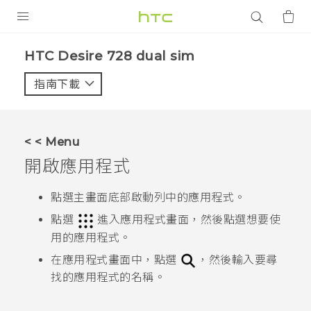
產品
HTC Desire 728 dual sim‎
VIVE
指南下載
智能手機
G REIGNS
< < Menu
配件
開啟應用程式
VIVERSE
點選主畫面底部啟動列中的應用程式。
應用程式
點選
進入
應用程式
畫面，然後點選想要使
用的應用程式。
支援服務
在
應用程式
畫面中，點選
，然後輸入要尋
找的應用程式的名稱。
登入