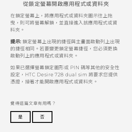
從鎖定螢幕開啟應用程式或資料夾
在鎖定螢幕上，將應用程式或資料夾圖示往上拖
曳，則可將螢幕解鎖，並直接進入該應用程式或資
料夾。
提示:
鎖定螢幕上出現的捷徑與主畫面啟動列上出現
的捷徑相同。若要變更鎖定螢幕捷徑，您必須更換
啟動列上的應用程式或資料夾。
如果已選擇螢幕鎖定圖形或 PIN 碼等其他的安全性
設定，
HTC Desire 728 dual sim
將要求您提供
憑證，接著才能開啟應用程式或資料夾。
覺得這篇文章有用嗎？
是
否
謝謝您！