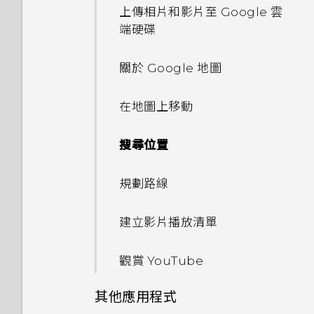
使用 Exchange ActiveSync
使用 HTC Connect 分享媒體
我無法退出應用程式。我該怎麼
手動切換位置
上傳相片和影片至 Google 雲
編輯主畫面面板
電子郵件
使用連拍組合拍攝自拍照
小算盤應用程式是否有進階小算
做？
端硬碟
盤功能？
傳送音樂至 Blackfire 相容喇
釘選及取消釘選應用程式
變更主畫面
新增電子郵件帳號
使用前後合拍模式
叭
如何關閉 TalkBack？
關於 Google 地圖
新增應用程式至 HTC Sense 首
分類小工具面板和啟動列上的應
智慧同步有何作用？
拍攝全景相片
將音樂傳送至支援
如何找出手機的 IMEI/MEID？
頁小工具
在地圖上移動
用程式
Qualcomm AllPlay 智慧媒體
平台的喇叭
使用 HDR
如何啟用開發人員選項？
開啟及關閉智慧資料夾
搜尋位置
HTC BoomSound Connect
慢動作錄影
為何省電模式和極致省電模式都
設定螢幕鎖定
規劃路線
應用程式
變成灰色停用狀態？
手動調整相機設定
設定智慧鎖
建立影片播放清單
如何啟用或停用裝置管理員應用
將設定另存為拍攝模式
程式？
開啟或關閉鎖定螢幕通知
觀賞 YouTube
其他應用程式
我的手機為何會變熱？
與鎖定螢幕通知互動