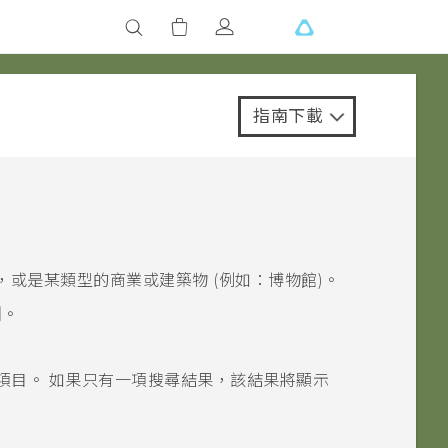
指南下載
或是某類型的商業或建築物 (例如：博物館)。
圖
。
項目。
如果只有一項搜尋結果，該結果將顯示