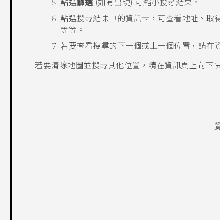
點選
篩選
(如有出現) 可縮小搜尋結果。
點選搜尋結果中的資訊卡，可查看地址、取得
等等。
若要查看搜尋的下一個或上一個位置，請在
若要清除地圖並搜尋其他位置，請在資訊頁上向下快