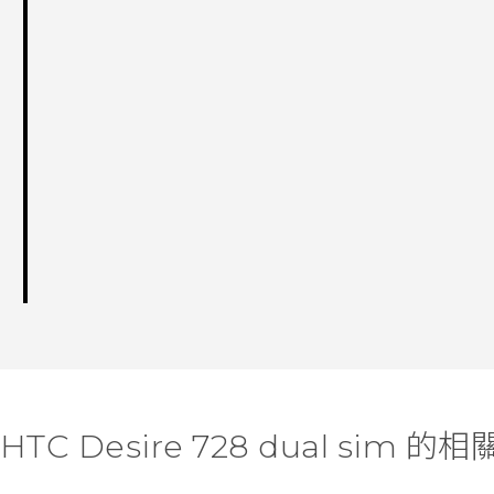
HTC Desire 728 dual sim 的