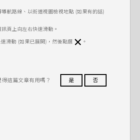
導航路線、以街道視圖檢視地點 (如果有的話)
資訊頁上向左右快速滑動。
速滑動 (如果已展開)，然後點選
。
覺得這篇文章有用嗎？
是
否
謝謝您！