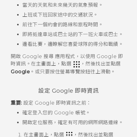
當天的天氣和未來幾天的氣象預報。
上班或下班回家途中的交通狀況。
前往下一個約會的路線和旅程時間。
即將抵達車站或巴士站的下一班火車或巴士。
邊看比賽，邊瞭解您喜愛球隊的得分和戰績。
開啟
Google 搜尋
應用程式，以使用
Google 即
時資訊
。在主畫面上，點選
，然後找出並點選
Google
。或只要按住螢幕導覽按鈕往上滑動。
設定
Google 即時資訊
重要:
設定
Google 即時資訊
之前：
確定登入您的
Google
帳號。
開啟定位服務，確定有可用的網際網路連線。
在
主畫面
上，點選
，然後找出並點選