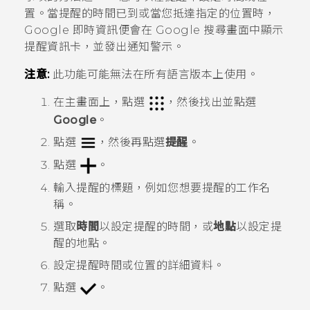
置。當提醒的時間已到或當您抵達指定的位置時，
Google 即時資訊
便會在
Google
搜尋畫面中顯示
提醒
資訊卡，並發出通知警示。
注意:
此功能可能無法在所有語言版本上使用。
在
主畫面
上，點選
，然後找出並點選
Google
。
點選
，然後再點選
提醒
。
點選
。
輸入提醒的標題，例如您想要提醒的工作名
稱。
選取
時間
以設定提醒的時間，或
地點
以設定提
醒的地點。
設定提醒時間或位置的詳細資料。
點選
。