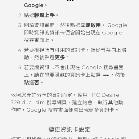
Google
。
點選
輕鬆上手
。
閱讀資訊畫面，然後點選
立即啟用
。
Google
即時資訊
的資訊卡便會開始出現在
Google
搜尋畫面上。
若要檢視所有可用的資訊卡，請從螢幕向上滑
動，然後點選
更多
。
若要讓資訊卡不會出現在
Google
搜尋畫面
上，請在想要隱藏的資訊卡上點選
，然後
點選
否
。
依照您允許分享的資訊而定，使用
HTC Desire
728 dual sim
搜尋網頁、建立約會，執行其他動
作時，
Google
搜尋畫面便會出現更多資訊卡。
變更資訊卡設定