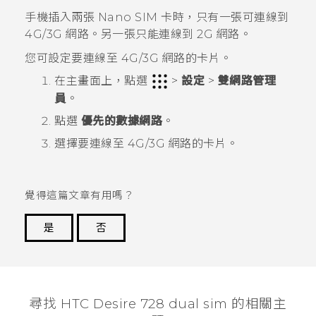
手機插入兩張
Nano SIM
卡時，只有一張可連線到
4G/3G 網路。另一張只能連線到 2G 網路。
您可設定要連線至 4G/3G 網路的卡片。
在
主畫面
上，點選
>
設定
>
雙網路管理
員
。
點選
優先的數據網路
。
選擇要連線至 4G/3G 網路的卡片。
覺得這篇文章有用嗎？
是
否
謝謝您！
尋找 HTC Desire 728 dual sim 的相關主