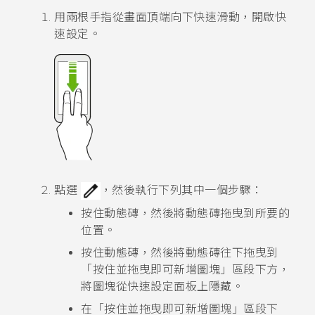
用兩根手指從畫面頂端向下快速滑動，開啟
快
速設定
。
點選
，然後執行下列其中一個步驟：
按住動態磚，然後將動態磚拖曳到所要的
位置。
按住動態磚，然後將動態磚往下拖曳到
「按住並拖曳即可新增圖塊」
區段下方，
將圖塊從快速設定面板上隱藏。
在
「按住並拖曳即可新增圖塊」
區段下