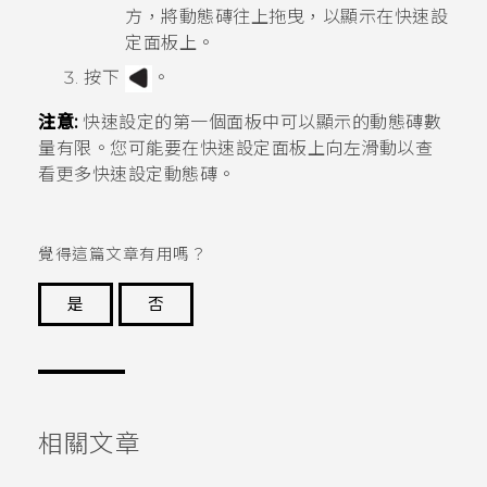
方，將動態磚往上拖曳，以顯示在快速設
定面板上。
按下
。
注意:
快速設定
的第一個面板中可以顯示的動態磚數
量有限。您可能要在快速設定面板上向左滑動以查
看更多快速設定動態磚。
覺得這篇文章有用嗎？
是
否
謝謝您！
相關文章