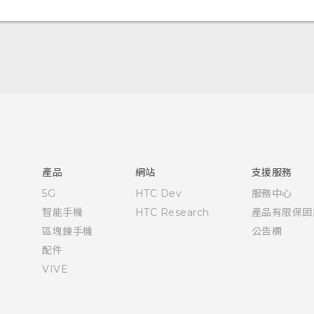
快速入門手冊
使用手冊
產品
網站
支援服務
5G
HTC Dev
服務中心
智能手機
HTC Research
產品有限保固
區塊鍊手機
公告欄
配件
VIVE