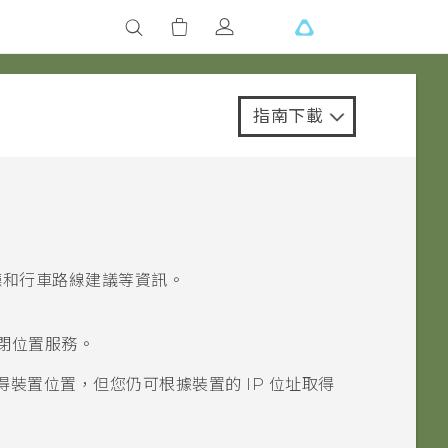
指南下載
廳和行車路線建議等資訊。
閉位置服務。
裝置位置，但您仍可根據裝置的 IP 位址取得