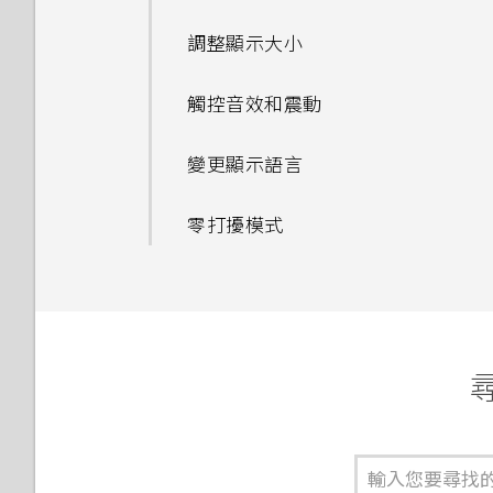
調整顯示大小
觸控音效和震動
變更顯示語言
零打擾模式
尋