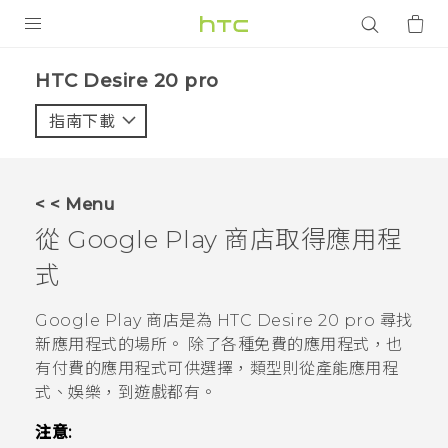
產品
‎HTC Desire 20 pro‎
VIVE
指南下載
智能手機
G REIGNS
< < Menu
配件
從
Google Play 商店
取得應用程
VIVERSE
式
應用程式
Google Play 商店
是為
HTC Desire 20 pro
尋找
新應用程式的場所。 除了各種免費的應用程式，也
支援服務
有付費的應用程式可供選擇，類型則從產能應用程
式、娛樂，到遊戲都有。
登入
注意: