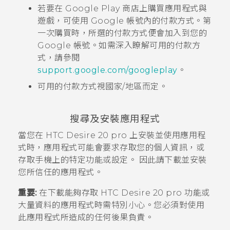
若要在
Google Play 商店
上購買應用程式與
遊戲，可使用
Google
帳號內的付款方式。第
一次購買時，所選的付款方式便會加入到您的
Google
帳號。如需深入瞭解可用的付款方
式，請參閱
support.google.com/googleplay
。
可用的付款方式視國家/地區而定。
搜尋及安裝應用程式
當您在
HTC Desire 20 pro
上安裝並使用應用程
式時，應用程式可能會要求存取您的個人資訊，或
存取手機上的特定功能或設定。 因此請下載並安裝
您所信任的應用程式。
重要:
在下載能夠存取
HTC Desire 20 pro
功能或
大量資料的應用程式時需特別小心。您必須對使用
此應用程式所造成的任何後果負責。