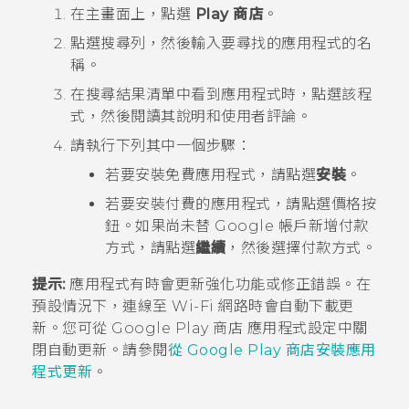
在
主畫面
上，點選
Play 商店
。
點選搜尋列，然後輸入要尋找的應用程式的名
稱。
在搜尋結果清單中看到應用程式時，點選該程
式，然後閱讀其說明和使用者評論。
請執行下列其中一個步驟：
若要安裝免費應用程式，請點選
安裝
。
若要安裝付費的應用程式，請點選價格按
鈕。如果尚未替
Google
帳戶新增付款
方式，請點選
繼續
，然後選擇付款方式。
提示:
應用程式有時會更新強化功能或修正錯誤。在
預設情況下，連線至
Wi-Fi
網路時會自動下載更
新。您可從
Google Play 商店
應用程式設定中關
閉自動更新。請參閱
從 Google Play 商店安裝應用
程式更新
。