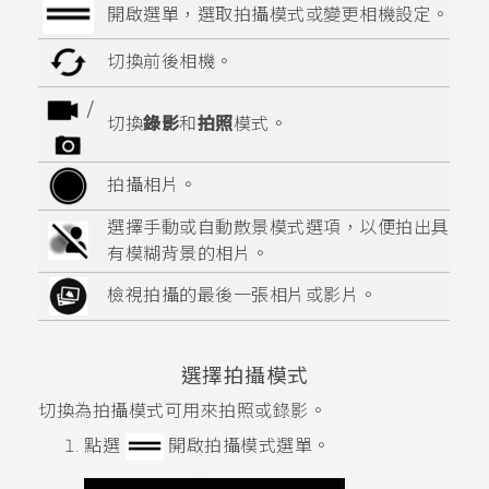
開啟選單，選取拍攝模式或變更相機設定。
切換前後相機。
/
切換
錄影
和
拍照
模式。
拍攝相片。
選擇手動或自動
散景
模式選項，以便拍出具
有模糊背景的相片。
檢視拍攝的最後一張相片或影片。
選擇拍攝模式
切換為拍攝模式可用來拍照或錄影。
點選
開啟
拍攝模式
選單。