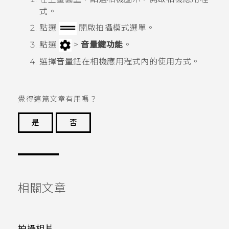
式。
點選
開啟
拍攝模式
選單。
點選
>
音量鍵功能
。
選擇
音量
鈕在
相機
應用程式內的使用方式。
覺得這篇文章有用嗎？
是
否
謝謝您！
相關文章
拍攝相片