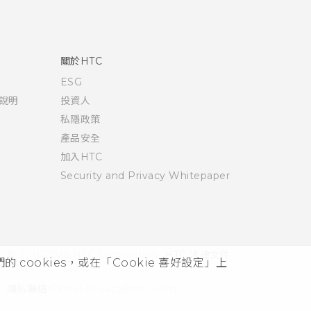
關於HTC
ESG
說明
投資人
私隱政策
產品安全
加入HTC
Security and Privacy Whitepaper
© 2011-2026 HTC Corporation
HTC 法律文件
cookies，或在「Cookie 喜好設定」上
隱私聯絡:
Global-Privacy@htc.com