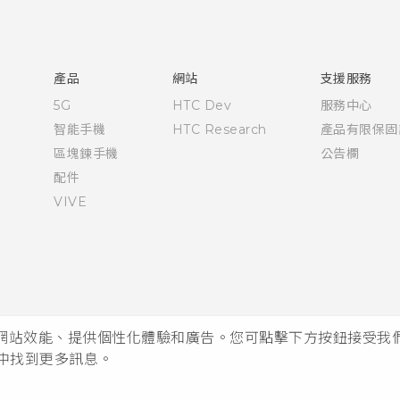
快速入門手冊
使用手冊
產品
網站
支援服務
5G
HTC Dev
服務中心
智能手機
HTC Research
產品有限保固
區塊鍊手機
公告欄
配件
VIVE
析網站效能、提供個性化體驗和廣告。您可點擊下方按鈕接受我們的 
中找到更多訊息。