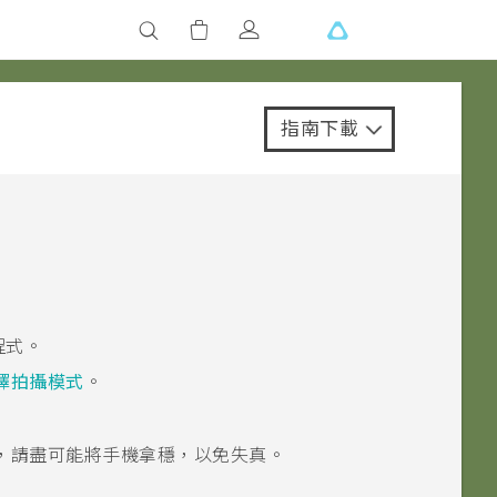
指南下載
。
程式。
擇拍攝模式
。
，請盡可能將手機拿穩，以免失真。