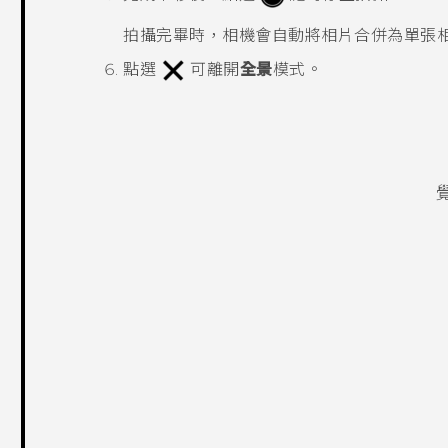
拍攝完畢時，相機會自動將相片合併為單張
點選
可離開
全景
模式。