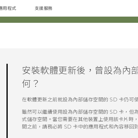
應用程式
支援服務
G REIGNS
配件
安裝軟體更新後，曾設為內部
何？
在軟體更新之前就設為內部儲存空間的 SD 卡仍可
雖然可以繼續使用設為內部儲存空間的 SD 卡，但
式儲存空間。當您需要在其他裝置上使用該卡片時
間之前，請務必將 SD 卡中的應用程式和內容移回