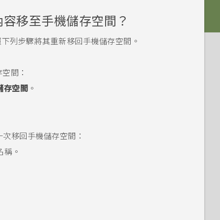
和內容移至手機儲存空間？
依照下列步驟將其重新移回手機儲存空間。
存空間：
儲存空間
。
其一次移回手機儲存空間：
名稱。