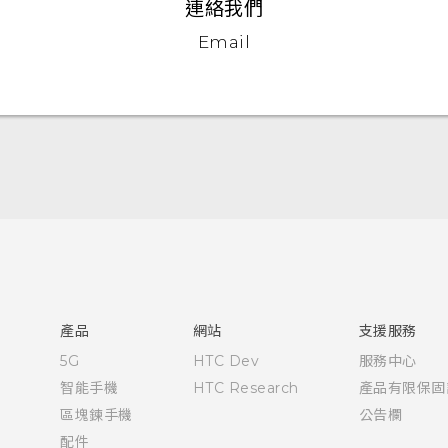
連絡我們
Email
快速入門手冊
使用手冊
產品
網站
支援服務
5G
HTC Dev
服務中心
智能手機
HTC Research
產品有限保固
區塊鍊手機
公告欄
配件