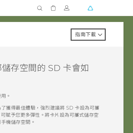
指南下載
儲存空間的 SD 卡會如
使用。
為了獲得最佳體驗，強烈建議將 SD 卡設為可攜
，可賦予您更多彈性。將卡片設為可攜式儲存空
到手機儲存空間。