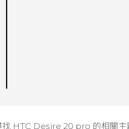
找 ‎HTC Desire 20 pro 的相關