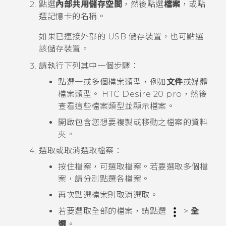
點選
內部共用儲存空間
，然後點選
檔案
，或點
選記憶卡的名稱。
如果已連接外部的 USB 儲存裝置，也可點選
該儲存裝置。
請執行下列其中一個步驟：
點選一或多個檔案類型，例如
文件
或媒體
檔案類型。
HTC Desire 20 pro
，然後
查看這些檔案類型並顯示檔案。
開啟包含您想要複製或移動之檔案的資料
夾。
選取或取消選取檔案：
按住檔案，可選取檔案。若要選取多個檔
案，請分別點選各檔案。
再次點選檔案則取消選取。
若要選取全部的檔案，請點選
>
全
選
。