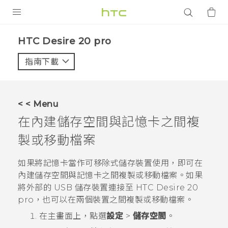
產品
‎HTC Desire 20 pro‎
VIVE
指南下載
智能手機
G REIGNS
< < Menu
配件
在內建儲存空間與記憶卡之間複
VIVERSE
製或移動檔案
應用程式
如果將記憶卡當作可移除式儲存裝置使用，即可在
內建儲存空間與記憶卡之間複製或移動檔案。
如果
支援服務
將外部的 USB 儲存裝置連接至
HTC Desire 20
pro
，也可以在兩個裝置之間複製或移動檔案。
登入
在
主畫面
上，點選
設定
>
儲存空間
。