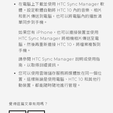
在電腦上下載並使用
HTC Sync Manager
軟
體。設定軟體自動將
HTC 10
內的音樂、相片
和影片傳送到電腦，也可以將電腦內的播放清
單同步到手機。
如果您有
iPhone
，也可以連接裝置並使用
HTC Sync Manager
將相機相片傳送至電
腦，然後再重新連接
HTC 10
，將檔案複製到
手機。
請參閱
HTC Sync Manager
說明或使用指
南，以取得詳細資訊。
您可以使用雲端儲存服務將媒體放在同一個位
置，這樣無論是使用電腦、
HTC 10
和其他行
動裝置，都能隨時隨地進行管理。
覺得這篇文章有用嗎？