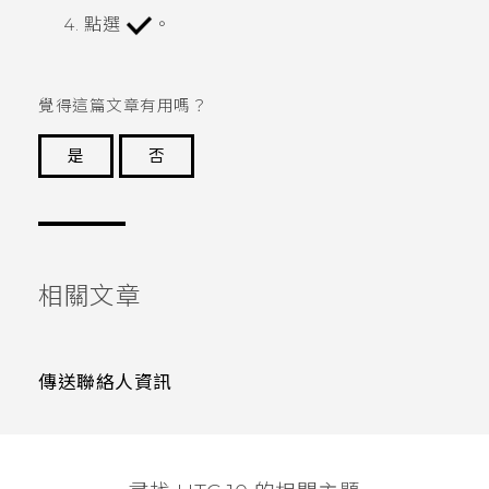
點選
。
覺得這篇文章有用嗎？
是
否
謝謝您！
相關文章
傳送聯絡人資訊