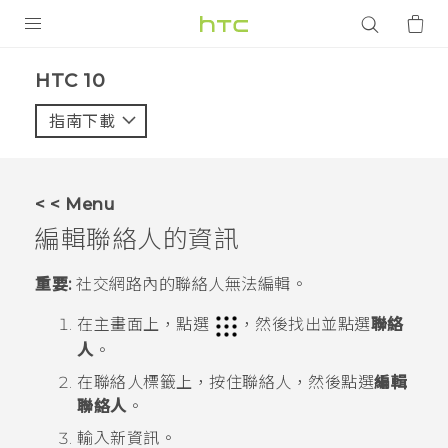
產品
HTC 10‎
VIVE
指南下載
智能手機
G REIGNS
< < Menu
配件
編輯聯絡人的資訊
VIVERSE
重要:
社交網路內的聯絡人無法編輯。
應用程式
在
主畫面
上，點選
，然後找出並點選
聯絡
人
。
支援服務
在
聯絡人
標籤上，按住聯絡人，然後點選
編輯
登入
聯絡人
。
輸入新資訊。