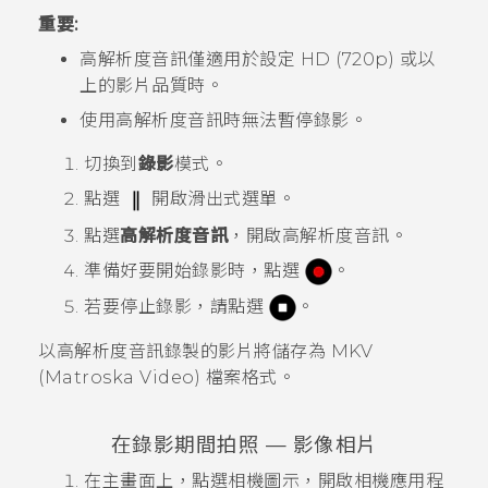
重要:
高解析度音訊僅適用於設定 HD (720p) 或以
上的影片品質時。
使用高解析度音訊時無法暫停錄影。
切換到
錄影
模式。
點選
開啟滑出式選單。
點選
高解析度音訊
，開啟高解析度音訊。
準備好要開始錄影時，點選
。
若要停止錄影，請點選
。
以高解析度音訊錄製的影片將儲存為 MKV
(Matroska Video) 檔案格式。
在錄影期間拍照 —
影像相片
在
主畫面
上，點選相機圖示，開啟
相機
應用程