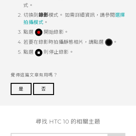
式。
切換到
錄影
模式。
如需詳細資訊，請參閱
選擇
拍攝模式
。
點選
開始錄影。
若要在錄影時拍攝靜態相片，請點選
。
點選
則停止錄影。
覺得這篇文章有用嗎？
是
否
謝謝您！
尋找 HTC 10 的相關主題