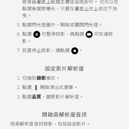
取景器畫面上點選主體或區域即可。
也可以在
點選後變更曝光，只要在畫面上往上或往下拖
曳。
點選閃光燈圖示，開啟或關閉閃光燈。
點選
可暫停錄影，再點選
可恢復錄
影。
若要停止錄影，請點選
。
設定影片解析度
切換到
錄影
模式。
點選
開啟滑出式選單。
點選
品質
，變更影片解析度。
開啟高解析度音訊
用高解析度音訊錄影，包括自拍影片。