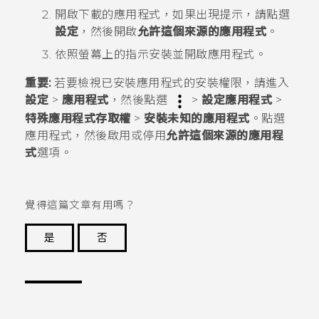
開啟下載的應用程式，如果出現提示，請點選
設定
，然後開啟
允許這個來源的應用程式
。
依照螢幕上的指示安裝並開啟應用程式。
重要:
若要檢視已安裝應用程式的安裝權限，請進入
設定
>
應用程式
，然後點選
>
設定應用程式
>
特殊應用程式存取權
>
安裝未知的應用程式
。點選
應用程式，然後啟用或停用
允許這個來源的應用程
式
選項。
覺得這篇文章有用嗎？
是
否
謝謝您！