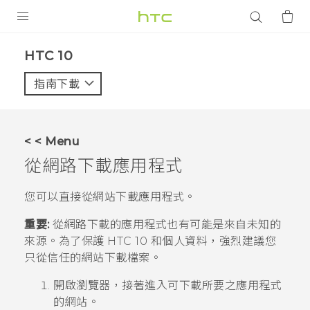
產品
HTC 10‎
VIVE
指南下載
智能手機
G REIGNS
< < Menu
配件
從網路下載應用程式
VIVERSE
您可以直接從網站下載應用程式。
應用程式
重要:
從網路下載的應用程式也有可能是來自未知的
來源。為了保護
HTC 10
和個人資料，強烈建議您
支援服務
只從信任的網站下載檔案。
登入
開啟瀏覽器，接著進入可下載所要之應用程式
的網站。