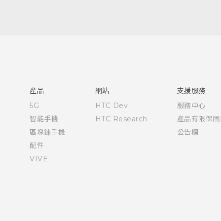
快速入門手冊
使用手冊
產品
網站
支援服務
5G
HTC Dev
服務中心
智能手機
HTC Research
產品有限保固
區塊鍊手機
公告欄
配件
VIVE