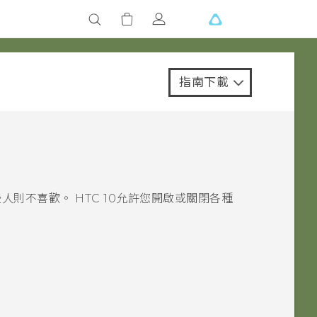
指南下載
些人則不喜歡。
HTC 10
允許您開啟或關閉各種