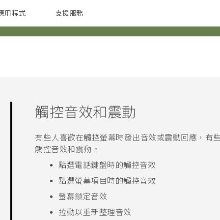
應用程式
支援服務
G REIGNS
配件
觸控音效和震動
有些人喜歡在觸控螢幕時發出音效或震動回應，有
觸控音效和震動。
點選電話鍵盤時的觸控音效
點選螢幕項目時的觸控音效
螢幕鎖定音效
拉動以重新整理音效