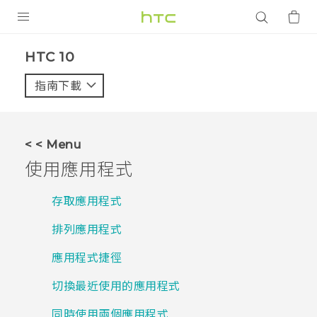
產品
HTC 10‎
VIVE
指南下載
智能手機
G REIGNS
< < Menu
配件
使用應用程式
VIVERSE
存取應用程式
應用程式
排列應用程式
支援服務
應用程式捷徑
登入
切換最近使用的應用程式
同時使用兩個應用程式