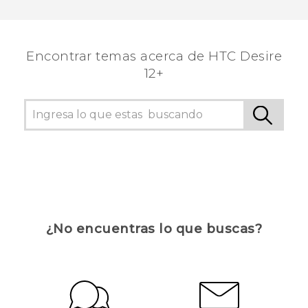
¡Gracias! Tus comentarios ayudan a otras
personas a ver la información más útil.
Encontrar temas acerca de HTC Desire
12+
¿No encuentras lo que buscas?