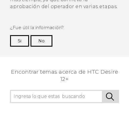
aprobación del operador en varias etapas.
¿Fue útil la información?
Si
No
¡Gracias! Tus comentarios ayudan a otras
personas a ver la información más útil.
Encontrar temas acerca de HTC Desire
12+