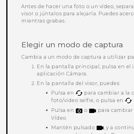
Antes de hacer una foto o un vídeo, separa
visor o júntalos para alejarla. Puedes acer
mientras grabas.
Elegir un modo de captura
Cambia a un modo de captura a utilizar pa
En la pantalla principal, pulsa en el
aplicación
Cámara
.
En la pantalla del visor, puedes:
Pulsa en
para cambiar a la 
foto/video selfie, o pulsa en
Pulsa en
o
para cambiar
Vídeo
.
Mantén pulsado
, y a conti