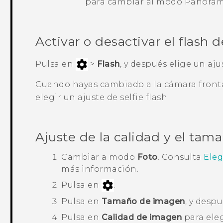
para cambiar al modo
Panora
Activar o desactivar el flash 
Pulsa en
>
Flash
, y después elige un aju
Cuando hayas cambiado a la cámara fronta
elegir un ajuste de selfie flash.
Ajuste de la calidad y el tama
Cambiar a modo
Foto
. Consulta
Eleg
más información.
Pulsa en
.
Pulsa en
Tamaño de imagen
, y desp
Pulsa en
Calidad de imagen
para eleg