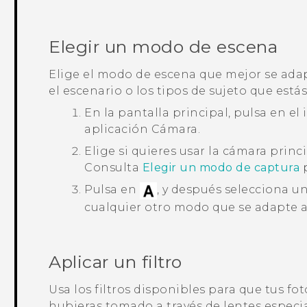
Elegir un modo de escena
Elige el modo de escena que mejor se adap
el escenario o los tipos de sujeto que está
En la pantalla principal, pulsa en el
aplicación
Cámara
.
Elige si quieres usar la cámara princi
Consulta
Elegir un modo de captura
p
Pulsa en
, y después selecciona
cualquier otro modo que se adapte a
Aplicar un filtro
Usa los filtros disponibles para que tus fo
hubieras tomado a través de lentes especia