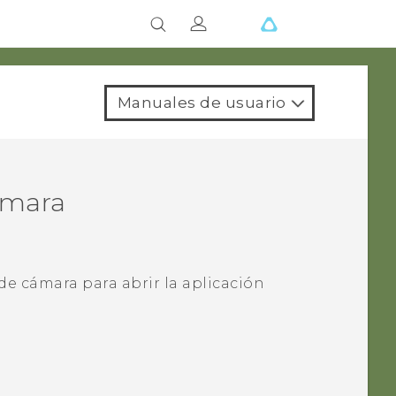
Manuales de usuario
ámara
 de cámara para abrir la aplicación