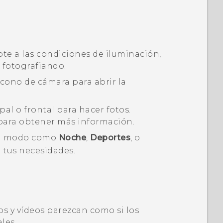
te a las condiciones de iluminación,
s fotografiando.
 icono de cámara para abrir la
pal o frontal para hacer fotos.
ara obtener más información.
 un modo como
Noche
,
Deportes
, o
 tus necesidades.
tos y vídeos parezcan como si los
les.