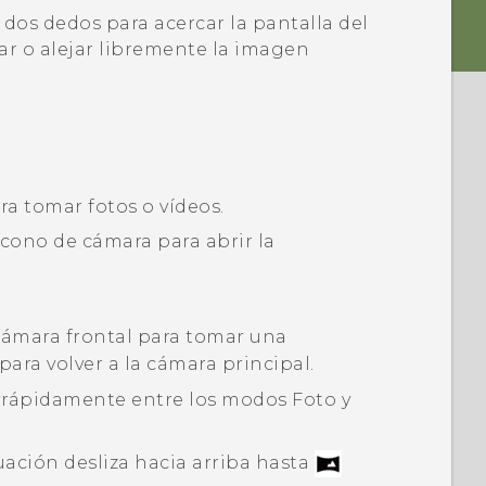
 dos dedos para acercar la pantalla del
car o alejar libremente la imagen
ra tomar fotos o vídeos.
 icono de cámara para abrir la
cámara frontal para tomar una
para volver a la cámara principal.
 rápidamente entre los modos
Foto
y
nuación desliza hacia arriba hasta