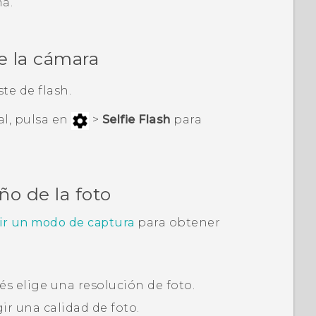
ma
.
de la cámara
ste de flash.
l, pulsa en
>
Selfie Flash
para
ño de la foto
ir un modo de captura
para obtener
ués elige una resolución de foto.
ir una calidad de foto.