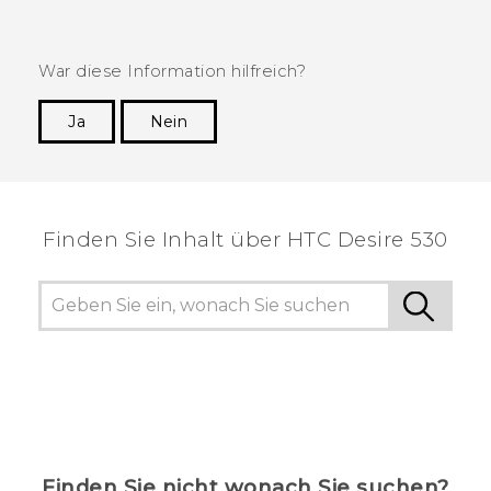
War diese Information hilfreich?
Ja
Nein
Vielen Dank! Ihr Feedback hilft anderen, die
hilfreichsten Informationen zu finden.
Finden Sie Inhalt über‎ HTC Desire 530
Finden Sie nicht wonach Sie suchen?