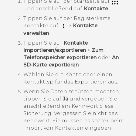
Tippen Sie auf der
Startseite
auf
und anschließend auf
Kontakte
.
Tippen Sie auf der Registerkarte
Kontakte
auf
>
Kontakte
verwalten
.
Tippen Sie auf
Kontakte
importieren/exportieren
>
Zum
Telefonspeicher exportieren
oder
An
SD-Karte exportieren
.
Wählen Sie ein Konto oder einen
Kontakttyp für das Exportieren aus.
Wenn Sie Daten schützen möchten,
tippen Sie auf
Ja
und vergeben Sie
anschließend ein Kennwort diese
Sicherung.
Vergessen Sie nicht das
Kennwort. Sie müssen es später beim
Import von Kontakten eingeben.