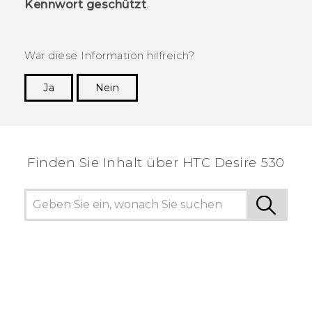
Kennwort geschützt
.
War diese Information hilfreich?
Ja
Nein
Vielen Dank! Ihr Feedback hilft anderen, die
hilfreichsten Informationen zu finden.
Finden Sie Inhalt über‎ HTC Desire 530