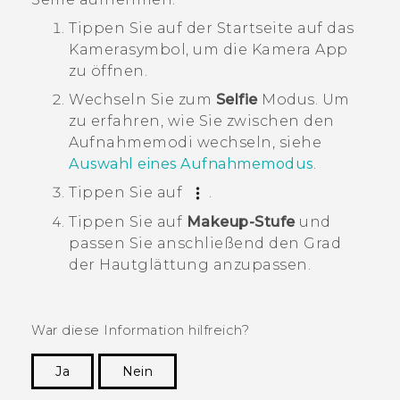
Tippen Sie auf der
Startseite
auf das
Kamerasymbol, um die
Kamera
App
zu öffnen.
Wechseln Sie zum
Selfie
Modus.
Um
zu erfahren, wie Sie zwischen den
Aufnahmemodi wechseln, siehe
Auswahl eines Aufnahmemodus
.
Tippen Sie auf
.
Tippen Sie auf
Makeup-Stufe
und
passen Sie anschließend den Grad
der Hautglättung anzupassen.
War diese Information hilfreich?
Ja
Nein
Vielen Dank! Ihr Feedback hilft anderen, die