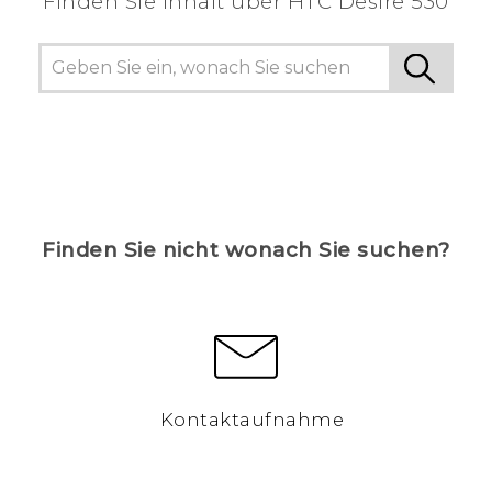
Finden Sie Inhalt über‎ HTC Desire 530
Finden Sie nicht wonach Sie suchen?
Kontaktaufnahme