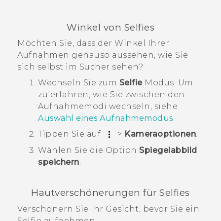
Winkel von Selfies
Möchten Sie, dass der Winkel Ihrer
Aufnahmen genauso aussehen, wie Sie
sich selbst im Sucher sehen?
Wechseln Sie zum
Selfie
Modus.
Um
zu erfahren, wie Sie zwischen den
Aufnahmemodi wechseln, siehe
Auswahl eines Aufnahmemodus
.
Tippen Sie auf
>
Kameraoptionen
.
Wählen Sie die Option
Spiegelabbild
speichern
.
Hautverschönerungen für Selfies
Verschönern Sie Ihr Gesicht, bevor Sie ein
Selfie aufnehmen.