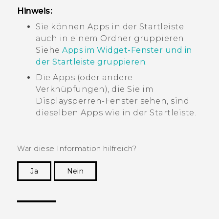
Hinweis:
Sie können Apps in der Startleiste
auch in einem Ordner gruppieren.
Siehe
Apps im Widget-Fenster und in
der Startleiste gruppieren
.
Die Apps (oder andere
Verknüpfungen), die Sie im
Displaysperren-Fenster sehen, sind
dieselben Apps wie in der Startleiste.
War diese Information hilfreich?
Ja
Nein
Vielen Dank! Ihr Feedback hilft anderen, die
hilfreichsten Informationen zu finden.