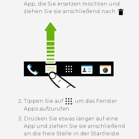
App, die Sie ersetzen möchten und
ziehen Sie sie anschließend nach
.
Tippen Sie auf
, um das Fenster
Apps
aufzurufen.
Drücken Sie etwas länger auf eine
App und ziehen Sie sie anschließend
an die freie Stelle in der Startleiste.