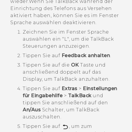
wieder.Wenn Sie
TalkBack
während der
Einrichtung des Telefons aus Versehen
aktiviert haben, können Sie es im Fenster
Sprache auswählen deaktivieren.
Zeichnen Sie im Fenster Sprache
auswählen ein "‍L"‍, um die
TalkBack
Steuerungen anzuzeigen.
Tippen Sie auf
Feedback anhalten
.
Tippen Sie auf die
OK
Taste und
anschließend doppelt auf das
Display, um
TalkBack
anzuhalten.
Tippen Sie auf
Extras
>
Einstellungen
für Eingabehilfe
>
TalkBack
und
tippen Sie anschließend auf den
An/Aus
Schalter, um
TalkBack
auszuschalten.
Tippen Sie auf
, um zum