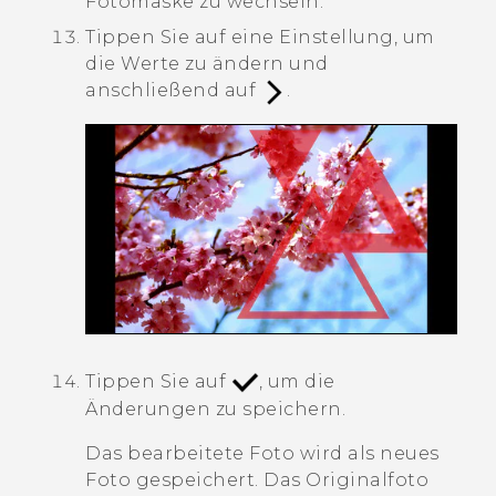
Fotomaske zu wechseln.
Tippen Sie auf eine Einstellung, um
die Werte zu ändern und
anschließend auf
.
Tippen Sie auf
, um die
Änderungen zu speichern.
Das bearbeitete Foto wird als neues
Foto gespeichert. Das Originalfoto