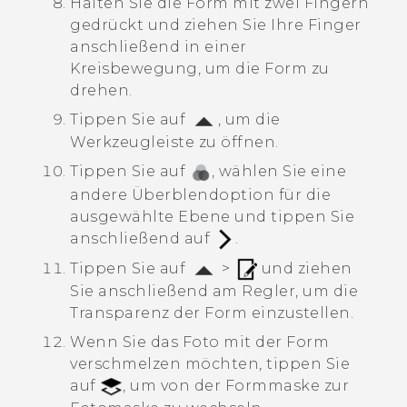
Halten Sie die Form mit zwei Fingern
gedrückt und ziehen Sie Ihre Finger
anschließend in einer
Kreisbewegung, um die Form zu
drehen.
Tippen Sie auf
, um die
Werkzeugleiste zu öffnen.
Tippen Sie auf
, wählen Sie eine
andere Überblendoption für die
ausgewählte Ebene und tippen Sie
anschließend auf
.
Tippen Sie auf
>
und ziehen
Sie anschließend am Regler, um die
Transparenz der Form einzustellen.
Wenn Sie das Foto mit der Form
verschmelzen möchten, tippen Sie
auf
, um von der Formmaske zur