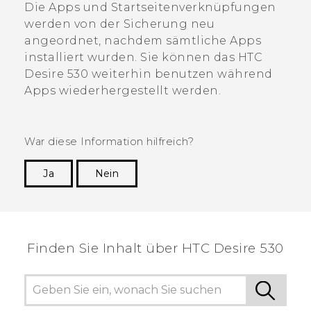
Die
Apps
und Startseitenverknüpfungen
werden von der Sicherung neu
angeordnet, nachdem sämtliche Apps
installiert wurden. Sie können das
HTC
Desire 530
weiterhin benutzen während
Apps wiederhergestellt werden.
War diese Information hilfreich?
Ja
Nein
Vielen Dank! Ihr Feedback hilft anderen, die
hilfreichsten Informationen zu finden.
Finden Sie Inhalt über‎ HTC Desire 530