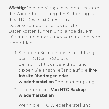
Wichtig:
Je nach Menge des Inhaltes kann
die Wiederherstellung der Sicherung auf
das
HTC Desire 530
über Ihre
Datenverbindung zu zusätzlichen
Datenkosten führen und lange dauern.
Die Nutzung einer
WLAN
Verbindung wird
empfohlen.
Schieben Sie nach der Einrichtung
des
HTC Desire 530
das
Benachrichtigungsfeld auf und
tippen Sie anschließend auf die
Ihre
Inhalte übertragen oder
wiederherstellen
Benachrichtigung.
Tippen Sie auf
Von HTC Backup
wiederherstellen
.
Wenn die
HTC Wiederherstellung