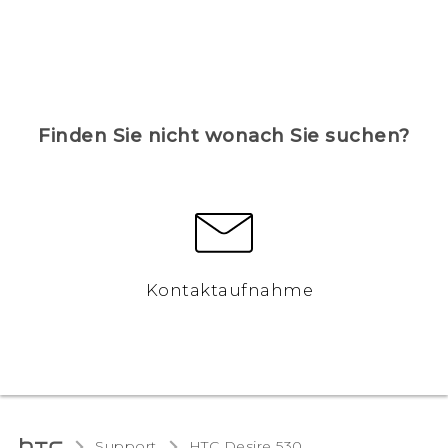
Finden Sie nicht wonach Sie suchen?
Kontaktaufnahme
Support
HTC Desire 530‎